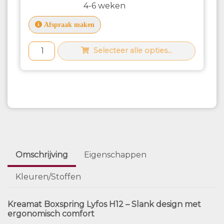
4-6 weken
Afspraak maken
Selecteer alle opties...
Omschrijving
Eigenschappen
Kleuren/Stoffen
Kreamat Boxspring Lyfos H12 – Slank design met
ergonomisch comfort