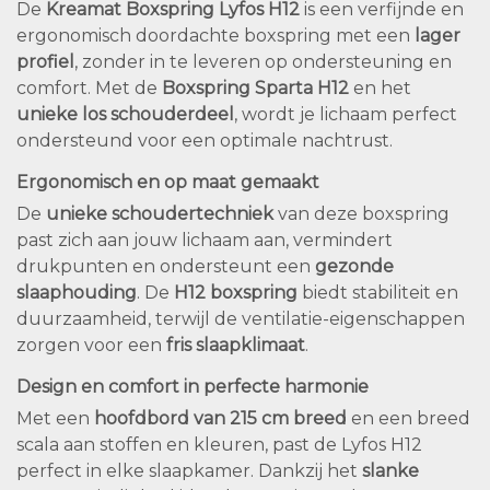
De
Kreamat Boxspring Lyfos H12
is een verfijnde en
ergonomisch doordachte boxspring met een
lager
profiel
, zonder in te leveren op ondersteuning en
comfort. Met de
Boxspring Sparta H12
en het
unieke los schouderdeel
, wordt je lichaam perfect
ondersteund voor een optimale nachtrust.
Ergonomisch en op maat gemaakt
De
unieke schoudertechniek
van deze boxspring
past zich aan jouw lichaam aan, vermindert
drukpunten en ondersteunt een
gezonde
slaaphouding
. De
H12 boxspring
biedt stabiliteit en
duurzaamheid, terwijl de ventilatie-eigenschappen
zorgen voor een
fris slaapklimaat
.
Design en comfort in perfecte harmonie
Met een
hoofdbord van 215 cm breed
en een breed
scala aan stoffen en kleuren, past de Lyfos H12
perfect in elke slaapkamer. Dankzij het
slanke