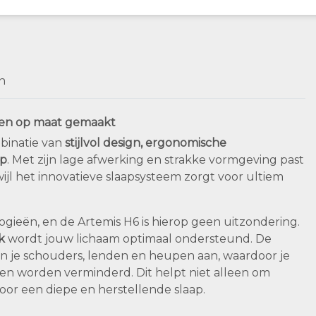
n
h en op maat gemaakt
mbinatie van
stijlvol design, ergonomische
ap
. Met zijn lage afwerking en strakke vormgeving past
ijl het innovatieve slaapsysteem zorgt voor ultiem
ieën, en de Artemis H6 is hierop geen uitzondering.
k
wordt jouw lichaam optimaal ondersteund. De
an je schouders, lenden en heupen aan, waardoor je
en worden verminderd. Dit helpt niet alleen om
oor een diepe en herstellende slaap.