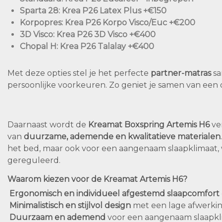
Sparta 28
: Krea P26 Latex Plus
+€150
Korpopres
: Krea P26 Korpo Visco/Euc
+€200
3D Visco
: Krea P26 3D Visco
+€400
Chopal H
: Krea P26 Talalay
+€400
Met deze opties stel je het perfecte
partner-matras
sa
persoonlijke voorkeuren. Zo geniet je samen van een 
Daarnaast wordt de
Kreamat Boxspring Artemis H6
ve
van
duurzame, ademende en kwalitatieve materialen
het bed, maar ook voor een aangenaam slaapklimaat,
gereguleerd.
Waarom kiezen voor de Kreamat Artemis H6?
Ergonomisch en individueel afgestemd slaapcomfort
Minimalistisch en stijlvol design
met een lage afwerki
Duurzaam en ademend
voor een aangenaam slaapkl