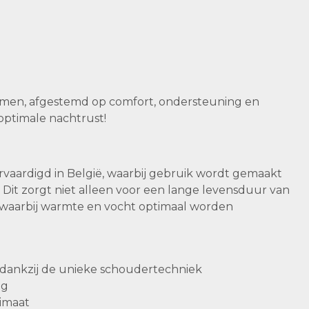
men, afgestemd op comfort, ondersteuning en
optimale nachtrust!
rvaardigd in België, waarbij gebruik wordt gemaakt
. Dit zorgt niet alleen voor een lange levensduur van
 waarbij warmte en vocht optimaal worden
dankzij de unieke schoudertechniek
ng
imaat