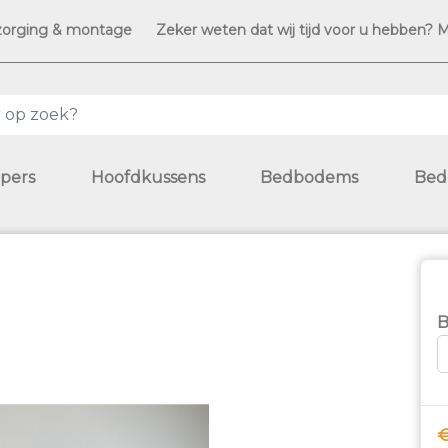
zorging & montage
Zeker weten dat wij tijd voor u hebben? 
pers
Hoofdkussens
Bedbodems
Bed
B
€