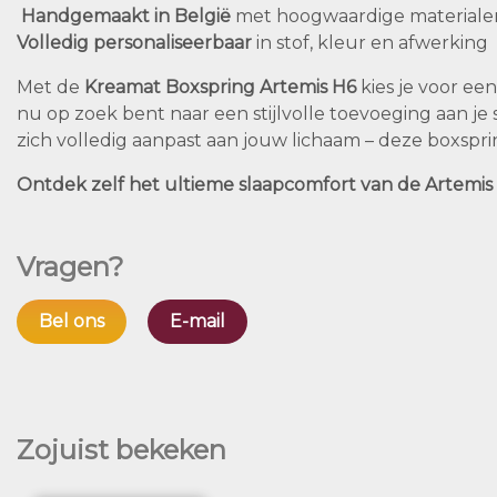
Handgemaakt in België
met hoogwaardige materiale
Volledig personaliseerbaar
in stof, kleur en afwerking
Met de
Kreamat Boxspring Artemis H6
kies je voor ee
nu op zoek bent naar een stijlvolle toevoeging aan j
zich volledig aanpast aan jouw lichaam – deze boxspri
Ontdek zelf het ultieme slaapcomfort van de Artemis 
Vragen?
Bel ons
E-mail
Zojuist bekeken