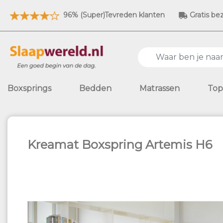
96% (Super)Tevreden klanten
Gratis be
Boxsprings
Bedden
Matrassen
Top
Kreamat Boxspring Artemis H6