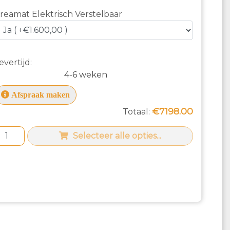
reamat Elektrisch Verstelbaar
evertijd:
4-6 weken
Afspraak maken
€7198.00
Totaal:
Selecteer alle opties...