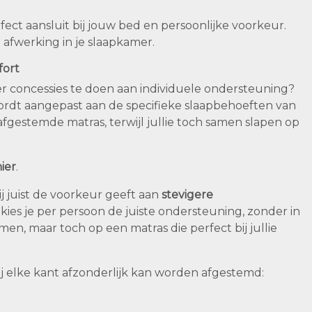
ect aansluit bij jouw bed en persoonlijke voorkeur.
 afwerking in je slaapkamer.
fort
r concessies te doen aan individuele ondersteuning?
wordt aangepast aan de specifieke slaapbehoeften van
 afgestemde matras, terwijl jullie toch samen slapen op
ier
.
jij juist de voorkeur geeft aan
stevigere
kies je per persoon de juiste ondersteuning, zonder in
amen, maar toch op een matras die perfect bij jullie
ij elke kant afzonderlijk kan worden afgestemd: