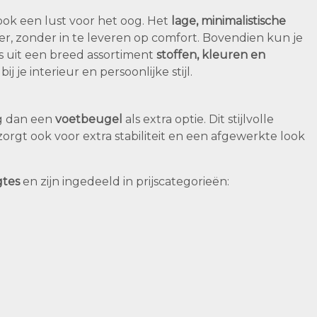
ook een lust voor het oog. Het
lage, minimalistische
r, zonder in te leveren op comfort. Bovendien kun je
es uit een breed assortiment
stoffen, kleuren en
 je interieur en persoonlijke stijl.
eg dan een
voetbeugel
als extra optie. Dit stijlvolle
 zorgt ook voor extra stabiliteit en een afgewerkte look
tes
en zijn ingedeeld in prijscategorieën: