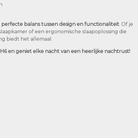
n
n
perfecte balans tussen design en functionaliteit
. Of je
e slaapkamer of een ergonomische slaapoplossing die
ng biedt het allemaal.
H6 en geniet elke nacht van een heerlijke nachtrust!