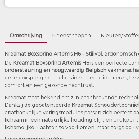
Omschrijving
Eigenschappen
Kleuren/Stoffe
Kreamat Boxspring Artemis H6 – Stijlvol, ergonomisc
De
Kreamat Boxspring Artemis H6
is een perfecte co
ondersteuning en hoogwaardig Belgisch vakmansch
deze boxspring moeiteloos in moderne interieurs, terw
comfort en een gezonde nachtrust.
Kreamat staat bekend om zijn baanbrekende technolog
Dankzij de gepatenteerde
Kreamat Schoudertechnie
onafhankelijke veringsmodules passen zich perfect a
lichaam in een
natuurlijke houding
blijft en drukpunt
lichamelijke klachten te voorkomen, maar zorgt ook v