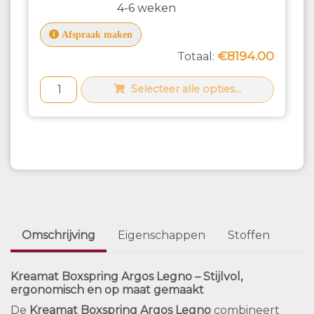
4-6 weken
Afspraak maken
€8194.00
Totaal:
Selecteer alle opties...
Omschrijving
Eigenschappen
Stoffen
Kreamat Boxspring Argos Legno – Stijlvol,
ergonomisch en op maat gemaakt
De
Kreamat Boxspring Argos Legno
combineert