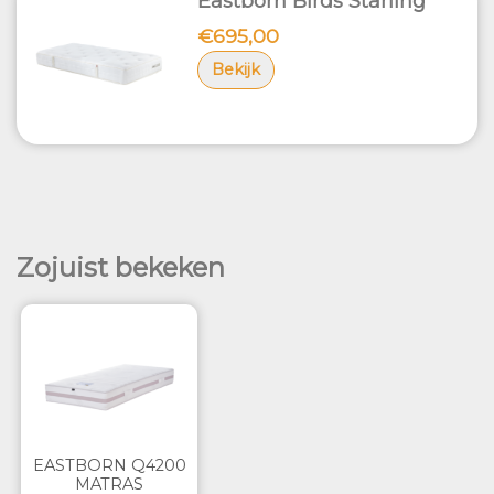
Eastborn Birds Starling
€695,00
Bekijk
Zojuist bekeken
EASTBORN Q4200
MATRAS