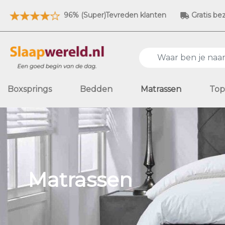
96% (Super)Tevreden klanten
Gratis be
Boxsprings
Bedden
Matrassen
Top
Matrassen