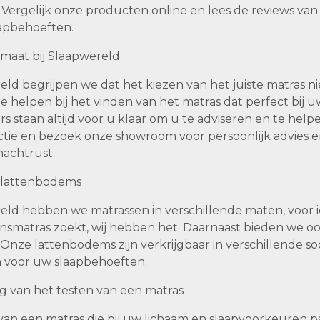
 Vergelijk onze producten online en lees de reviews
apbehoeften.
 maat bij Slaapwereld
eld begrijpen we dat het kiezen van het juiste matras nie
e helpen bij het vinden van het matras dat perfect bij
staan altijd voor u klaar om u te adviseren en te helpe
ectie en bezoek onze showroom voor persoonlijk advies e
achtrust.
 lattenbodems
reld hebben we matrassen in verschillende maten, voor i
smatras zoekt, wij hebben het. Daarnaast bieden we oo
Onze lattenbodems zijn verkrijgbaar in verschillende so
 voor uw slaapbehoeften.
ng van het testen van een matras
van een matras die bij uw lichaam en slaapvoorkeuren pas