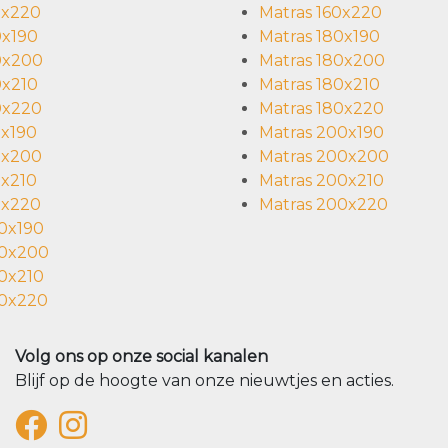
0x220
Matras 160x220
0x190
Matras 180x190
0x200
Matras 180x200
0x210
Matras 180x210
0x220
Matras 180x220
0x190
Matras 200x190
0x200
Matras 200x200
0x210
Matras 200x210
0x220
Matras 200x220
00x190
00x200
00x210
00x220
Volg ons op onze social kanalen
Blijf op de hoogte van onze nieuwtjes en acties.