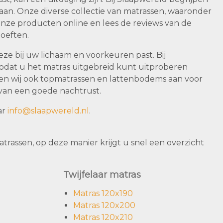
an. Onze diverse collectie van matrassen, waaronder
 onze producten online en lees de reviews van de
oeften.
deze bij uw lichaam en voorkeuren past. Bij
odat u het matras uitgebreid kunt uitproberen
den wij ook topmatrassen en lattenbodems aan voor
 van een goede nachtrust.
ar
info@slaapwereld.nl
.
rassen, op deze manier krijgt u snel een overzicht
Twijfelaar matras
Matras 120x190
Matras 120x200
Matras 120x210