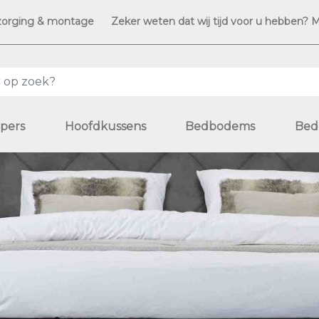
zorging & montage
Zeker weten dat wij tijd voor u hebben? 
pers
Hoofdkussens
Bedbodems
Bed