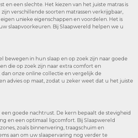
en een slechte. Het kiezen van het juiste matras is
zijn verschillende soorten matrassen verkrijgbaar,
 eigen unieke eigenschappen en voordelen. Het is
en uw slaapvoorkeuren. Bij Slaapwereld helpen we u
eel bewegen in hun slaap en op zoek zijn naar goede
en die op zoek zijn naar extra comfort en
an onze online collectie en vergelijk de
n advies op maat, zodat u zeker weet dat u het juiste
 een goede nachtrust. De kern bepaalt de stevigheid
ng en een optimaal ligcomfort. Bij Slaapwereld
ones, zoals binnenvering, traagschuim en
ms aan om uw slaapervaring nog verder te