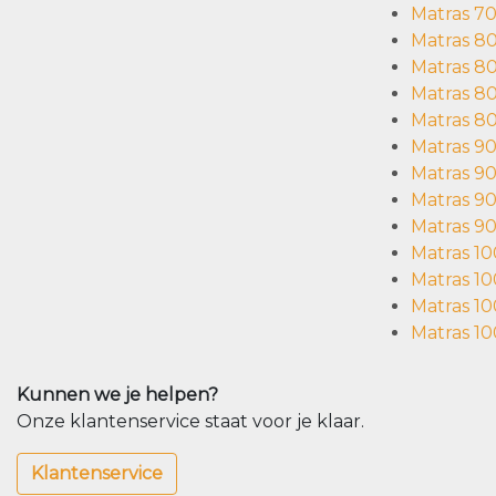
Matras 7
Matras 8
Matras 8
Matras 8
Matras 8
Matras 9
Matras 9
Matras 9
Matras 9
Matras 1
Matras 1
Matras 1
Matras 1
Kunnen we je helpen?
Onze klantenservice staat voor je klaar.
Klantenservice