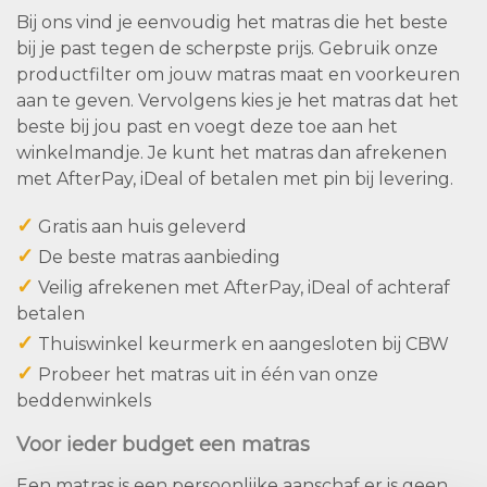
Bij ons vind je eenvoudig het matras die het beste
bij je past tegen de scherpste prijs. Gebruik onze
productfilter om jouw matras maat en voorkeuren
aan te geven. Vervolgens kies je het matras dat het
beste bij jou past en voegt deze toe aan het
winkelmandje. Je kunt het matras dan afrekenen
met AfterPay, iDeal of betalen met pin bij levering.
✓
Gratis aan huis geleverd
✓
De beste matras aanbieding
✓
Veilig afrekenen met AfterPay, iDeal of achteraf
betalen
✓
Thuiswinkel keurmerk en aangesloten bij CBW
✓
Probeer het matras uit in één van onze
beddenwinkels
Voor ieder budget een matras
Een matras is een persoonlijke aanschaf er is geen