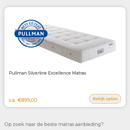
Pullman Silverline Excellence Matras
Bekijk opties
v.a.
€899,00
Op zoek naar de beste matras aanbieding?