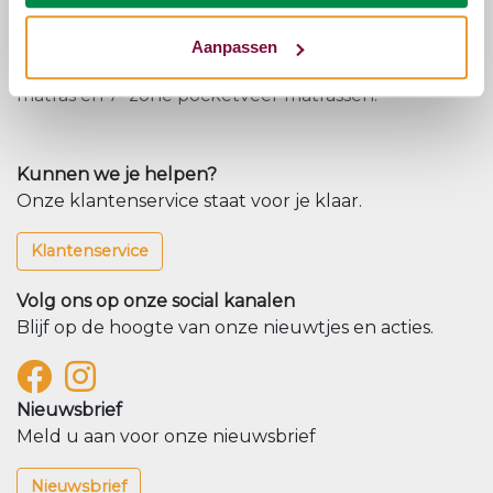
Voor een pocketveer matras kun je vervolgens
weer rekening houden met het aantal zone's die
Aanpassen
het matras heeft. Zo heb je 5-zone pocketveer
matras en 7- zone pocketveer matrassen.
Kunnen we je helpen?
Onze klantenservice staat voor je klaar.
Klantenservice
Volg ons op onze social kanalen
Blijf op de hoogte van onze nieuwtjes en acties.
Nieuwsbrief
Meld u aan voor onze nieuwsbrief
Nieuwsbrief