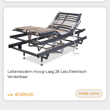
Lattenbodem Hoog-Laag 28 Lats Elektrisch
Verstelbaar
Bekijk opties
v.a.
€1.699,00