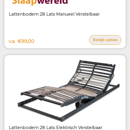
Lattenbodem 28 Lats Manueel Verstelbaar
Bekijk opties
v.a.
€99,00
Lattenbodem 28 Lats Elektrisch Verstelbaar