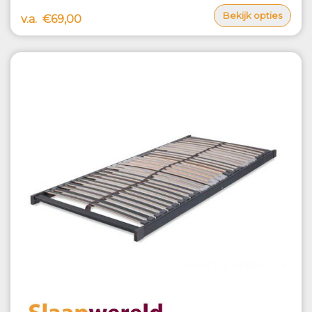
Bekijk opties
v.a.
€69,00