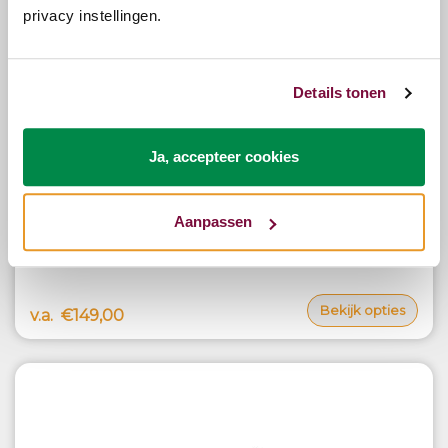
privacy instellingen.
Details tonen
Ja, accepteer cookies
Aanpassen
Lattenbodem 42 Lats Manueel Verstelbaar
Bekijk opties
v.a.
€149,00