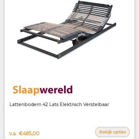
Lattenbodem 42 Lats Elektrisch Verstelbaar
Bekijk opties
v.a.
€485,00