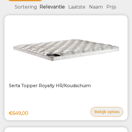
Sortering
Relevantie
Laatste
Naam
Prijs
Serta Topper Royalty HR/Koudschuim
Bekijk opties
€649,00