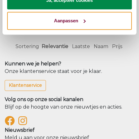
Ja, accepteer cookies
Aanpassen
Bekijk opties
€899,00
Sortering
Relevantie
Laatste
Naam
Prijs
Kunnen we je helpen?
Onze klantenservice staat voor je klaar.
Klantenservice
Volg ons op onze social kanalen
Blijf op de hoogte van onze nieuwtjes en acties.
Nieuwsbrief
Meld u aan voor onze nieuwsbrief