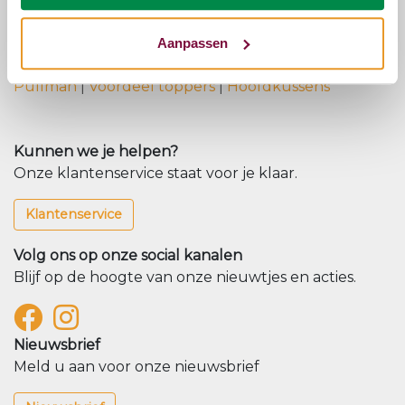
zoals Pullman, Eastborn, en Serta.
Aanpassen
Andere bezoekers bekeken:
Pullman
|
Voordeel toppers
|
Hoofdkussens
Kunnen we je helpen?
Onze klantenservice staat voor je klaar.
Klantenservice
Volg ons op onze social kanalen
Blijf op de hoogte van onze nieuwtjes en acties.
Nieuwsbrief
Meld u aan voor onze nieuwsbrief