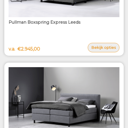
Pullman Boxspring Express Leeds
Bekijk opties
v.a.
€2.945,00