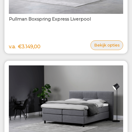
Pullman Boxspring Express Liverpool
Bekijk opties
v.a.
€3.149,00