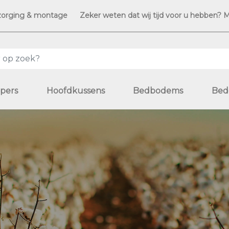
zorging & montage
Zeker weten dat wij tijd voor u hebben? 
pers
Hoofdkussens
Bedbodems
Bed