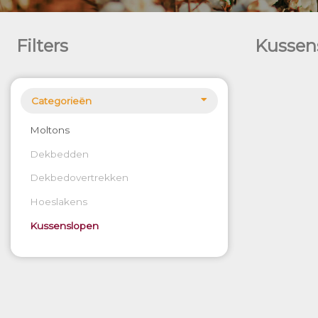
Filters
Kussen
Categorieën
Moltons
Dekbedden
Dekbedovertrekken
Hoeslakens
Kussenslopen