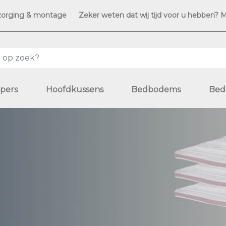
zorging & montage
Zeker weten dat wij tijd voor u hebben? 
pers
Hoofdkussens
Bedbodems
Bed