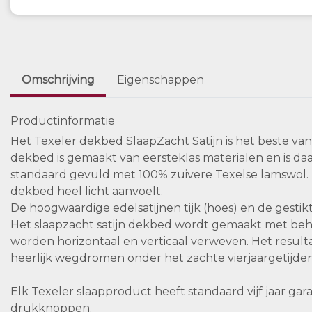
Omschrijving
Eigenschappen
Productinformatie
Het Texeler dekbed SlaapZacht Satijn is het beste van
dekbed is gemaakt van eersteklas materialen en is da
standaard gevuld met 100% zuivere Texelse lamswol. 
dekbed heel licht aanvoelt.
De hoogwaardige edelsatijnen tijk (hoes) en de gesti
Het slaapzacht satijn dekbed wordt gemaakt met beh
worden horizontaal en verticaal verweven. Het resul
heerlijk wegdromen onder het zachte vierjaargetijde
Elk Texeler slaapproduct heeft standaard vijf jaar gar
drukknoppen.