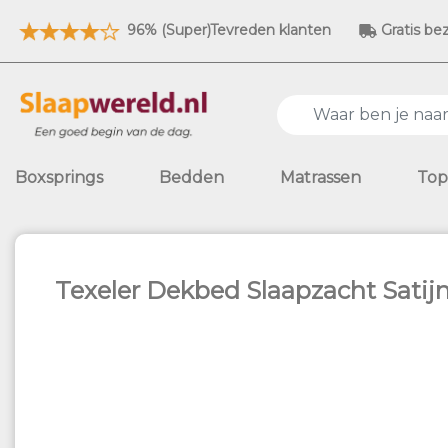
96% (Super)Tevreden klanten
Gratis be
Boxsprings
Bedden
Matrassen
Top
Texeler Dekbed Slaapzacht Satij