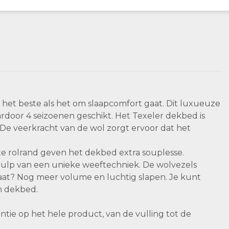
 het beste als het om slaapcomfort gaat. Dit luxueuze
ardoor 4 seizoenen geschikt. Het Texeler dekbed is
De veerkracht van de wol zorgt ervoor dat het
kte rolrand geven het dekbed extra souplesse.
ulp van een unieke weeftechniek. De wolvezels
taat? Nog meer volume en luchtig slapen. Je kunt
n dekbed.
antie op het hele product, van de vulling tot de