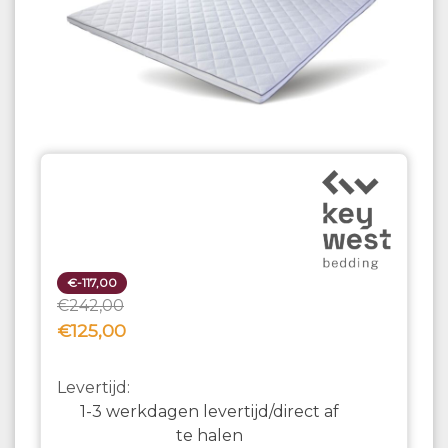
€-117,00
€242,00
€125,00
Levertijd:
1-3 werkdagen levertijd/direct af
te halen