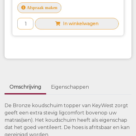
Afspraak maken
In winkelwagen
Omschrijving
Eigenschappen
De Bronze koudschuim topper van KeyWest zorgt
geeft een extra stevig ligcomfort bovenop uw
matras(sen). Het koudschuim heeft als eigenschap
dat het goed ventileert. De hoes is afritsbaar en kan
gereinigd worden.