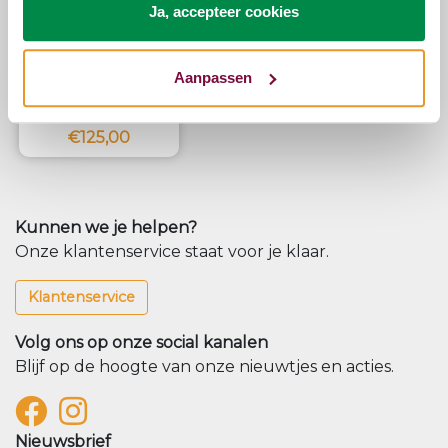
SHOWROOMMODEL
Ja, accepteer cookies
TOPMATRAS HOME
COLLECTION BRONS
KOUDSCHUIM
120X220
Aanpassen
€-117,00
€242,00
€125,00
Kunnen we je helpen?
Onze klantenservice staat voor je klaar.
Klantenservice
Volg ons op onze social kanalen
Blijf op de hoogte van onze nieuwtjes en acties.
Nieuwsbrief