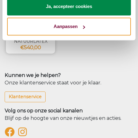
Ja, accepteer cookies
PULLMAN
Aanpassen
SILVERLINE
COMFORTTOPPER
NATUURLATEX
€540,00
Kunnen we je helpen?
Onze klantenservice staat voor je klaar.
Klantenservice
Volg ons op onze social kanalen
Blijf op de hoogte van onze nieuwtjes en acties.