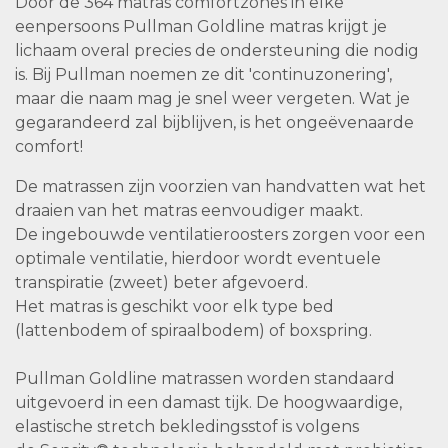
Door de 364 matras comfortzones in elke
eenpersoons Pullman Goldline matras krijgt je
lichaam overal precies de ondersteuning die nodig
is. Bij Pullman noemen ze dit 'continuzonering',
maar die naam mag je snel weer vergeten. Wat je
gegarandeerd zal bijblijven, is het ongeëvenaarde
comfort!
De matrassen zijn voorzien van handvatten wat het
draaien van het matras eenvoudiger maakt.
De ingebouwde ventilatieroosters zorgen voor een
optimale ventilatie, hierdoor wordt eventuele
transpiratie (zweet) beter afgevoerd.
Het matras is geschikt voor elk type bed
(lattenbodem of spiraalbodem) of boxspring.
Pullman Goldline matrassen worden standaard
uitgevoerd in een damast tijk. De hoogwaardige,
elastische stretch bekledingsstof is volgens