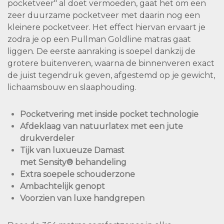
pocketveer" al doet vermoeden, gaat het om een
zeer duurzame pocketveer met daarin nog een
kleinere pocketveer. Het effect hiervan ervaart je
zodra je op een Pullman Goldline matras gaat
liggen. De eerste aanraking is soepel dankzij de
grotere buitenveren, waarna de binnenveren exact
de juist tegendruk geven, afgestemd op je gewicht,
lichaamsbouw en slaaphouding.
Pocketvering met inside pocket technologie
Afdeklaag van natuurlatex met een jute
drukverdeler
Tijk van luxueuze Damast
met Sensity® behandeling
Extra soepele schouderzone
Ambachtelijk genopt
Voorzien van luxe handgrepen