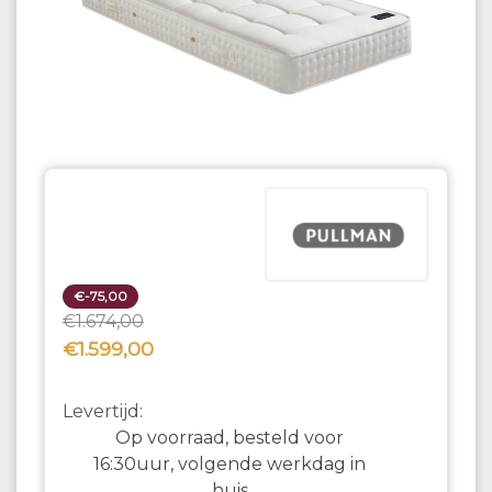
€-75,00
€1.674,00
€1.599,00
Levertijd:
Op voorraad, besteld voor
16:30uur, volgende werkdag in
huis