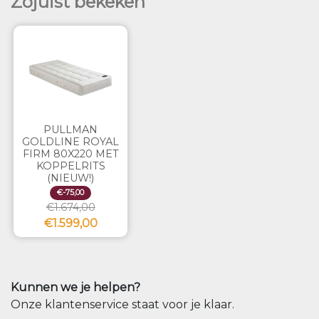
Zojuist bekeken
PULLMAN
GOLDLINE ROYAL
FIRM 80X220 MET
KOPPELRITS
(NIEUW!)
€-75,00
€1.674,00
€1.599,00
Kunnen we je helpen?
Onze klantenservice staat voor je klaar.