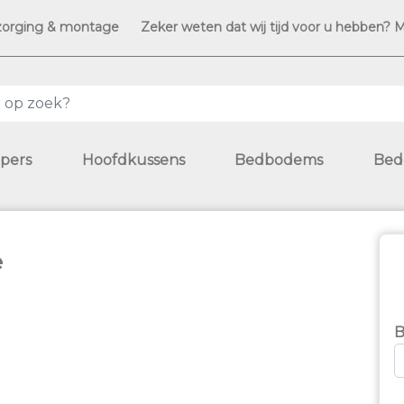
zorging & montage
Zeker weten dat wij tijd voor u hebben? 
pers
Hoofdkussens
Bedbodems
Bed
e
B