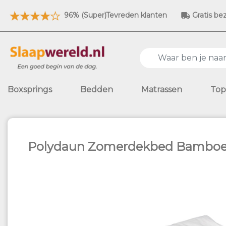
96% (Super)Tevreden klanten
Gratis be
Boxsprings
Bedden
Matrassen
Top
Polydaun Zomerdekbed Bambo