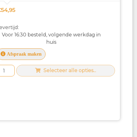
54,95
evertijd:
Voor 16:30 besteld, volgende werkdag in
huis
Afspraak maken
Selecteer alle opties...