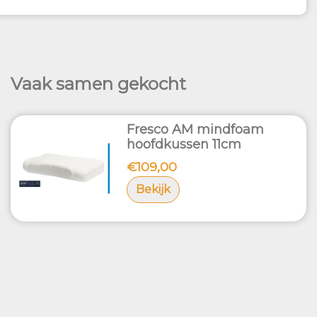
Vaak samen gekocht
Fresco AM mindfoam
hoofdkussen 11cm
€109,00
Bekijk