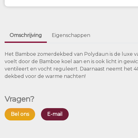
Omschrijving
Eigenschappen
Het Bamboe zomerdekbed van Polydaun is de luxe va
voelt door de Bamboe koel aan en is ook licht in gew
ventileert en vocht reguleert. Daarnaast neemt het 
dekbed voor de warme nachten!
Vragen?
Bel ons
E-mail