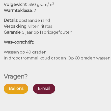
2
Vulgewicht
: 350 gram/m
Warmteklasse
: 2
Details
: opstaande rand
Verpakking
: vilten ritstas
Garantie
: 5 jaar op fabricagefouten
Wasvoorschrift
:
Wassen op 40 graden
In droogtrommel koud drogen. Op 60 graden wassen is
Vragen?
Bel ons
E-mail