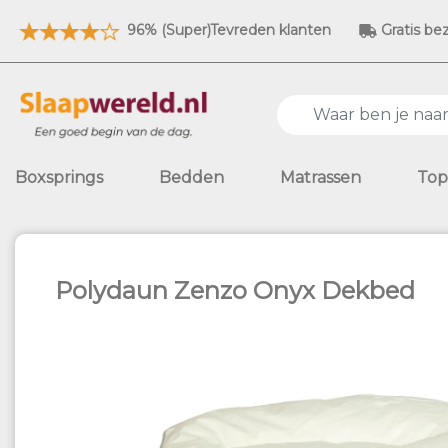
96% (Super)Tevreden klanten
Gratis be
Boxsprings
Bedden
Matrassen
Top
Polydaun Zenzo Onyx Dekbed