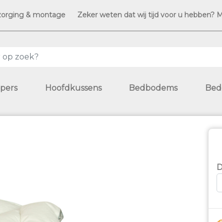
zorging & montage
Zeker weten dat wij tijd voor u hebben? 
pers
Hoofdkussens
Bedbodems
Bed
D