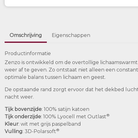
Omschrijving
Eigenschappen
Productinformatie
Zenzo is ontwikkeld om de overtollige lichaamswarmte
weer af te geven. Zo ontstaat niet alleen een consta
optimale balans tussen lichaam en geest.
De opstaande rand zorgt ervoor dat het dekbed luchtig
nacht weer.
Tijk bovenzijde
: 100% satijn katoen
®
Tijk onderzijde
: 100% Lyocell met Outlast
Kleur
: wit met grijs paspelband
®
Vulling
: 3D-Polarsoft