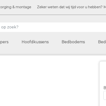
zorging & montage
Zeker weten dat wij tijd voor u hebben? 
pers
Hoofdkussens
Bedbodems
Bed
B