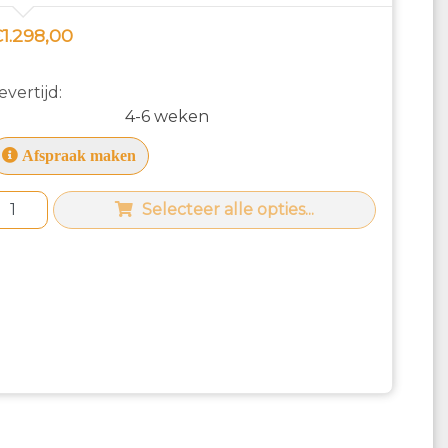
1.298,00
evertijd:
4-6 weken
Afspraak maken
Selecteer alle opties...