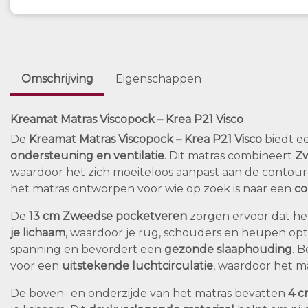
Omschrijving
Eigenschappen
Kreamat Matras Viscopock – Krea P21 Visco
De
Kreamat Matras Viscopock – Krea P21 Visco
biedt e
ondersteuning en ventilatie
. Dit matras combineert
Zw
waardoor het zich moeiteloos aanpast aan de contour
het matras ontworpen voor wie op zoek is naar een
co
De
13 cm Zweedse pocketveren
zorgen ervoor dat he
je lichaam
, waardoor je rug, schouders en heupen o
spanning en bevordert een
gezonde slaaphouding
. 
voor een
uitstekende luchtcirculatie
, waardoor het mat
De boven- en onderzijde van het matras bevatten
4 c