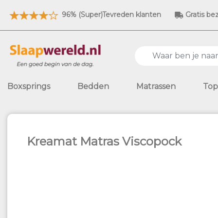
96% (Super)Tevreden klanten
Gratis be
Boxsprings
Bedden
Matrassen
Top
Kreamat Matras Viscopock