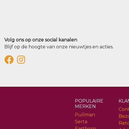
Volg ons op onze social kanalen
Blijf op de hoogte van onze nieuwtjes en acties.
POPULAIRE
KLA
MERKEN
Con
Pullman
Bez
Serta
Ret
Eastborn