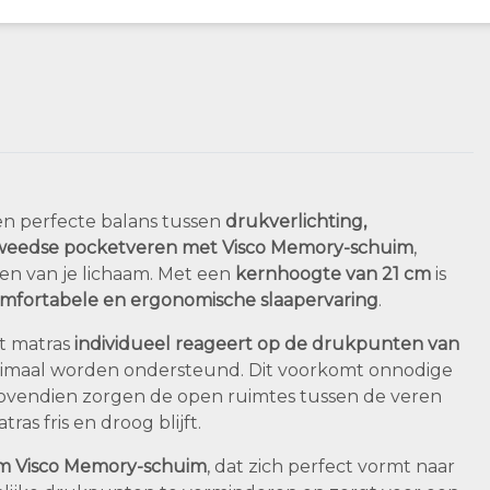
en perfecte balans tussen
drukverlichting,
eedse pocketveren met Visco Memory-schuim
,
en van je lichaam. Met een
kernhoogte van 21 cm
is
mfortabele en ergonomische slaapervaring
.
t matras
individueel reageert op de drukpunten van
ptimaal worden ondersteund. Dit voorkomt onnodige
Bovendien zorgen de open ruimtes tussen de veren
ras fris en droog blijft.
m Visco Memory-schuim
, dat zich perfect vormt naar