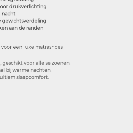
oor drukverlichting
e nacht
e gewichtsverdeling
ken aan de randen
s voor een luxe matrashoes:
geschikt voor alle seizoenen.
aal bij warme nachten.
 ultiem slaapcomfort.