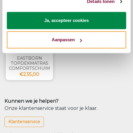
Details tonen
Zojuist bekeken
Ja, accepteer cookies
Aanpassen
EASTBORN
TOPDEKMATRAS
COMFORTSCHUIM
€235,00
Kunnen we je helpen?
Onze klantenservice staat voor je klaar.
Klantenservice