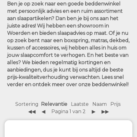
Ben je op zoek naar een goede beddenwinkel
met persoonlijk advies en een ruim assortiment
aan slaapartikelen? Dan ben je bij ons aan het
juiste adres! Wij hebben een showroom in
Woerden en bieden slaapadvies op maat. Of je nu
op zoek bent naar een boxspring, matras, dekbed,
kussen of accessoires, wij hebben alles in huis om
jouw slaapcomfort te verhogen. En het beste van
alles? We bieden regelmatig kortingen en
aanbiedingen, dus je kunt bij ons altijd de beste
prijs-kwaliteitverhouding verwachten. Lees snel
verder en ontdek meer over onze beddenwinkel!
Sortering
Relevantie
Laatste
Naam
Prijs
◀◀
◀
Pagina 1 van 2
▶
▶▶