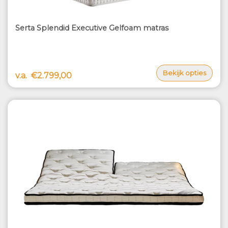
Serta Splendid Executive Gelfoam matras
Bekijk opties
v.a.
€2.799,00