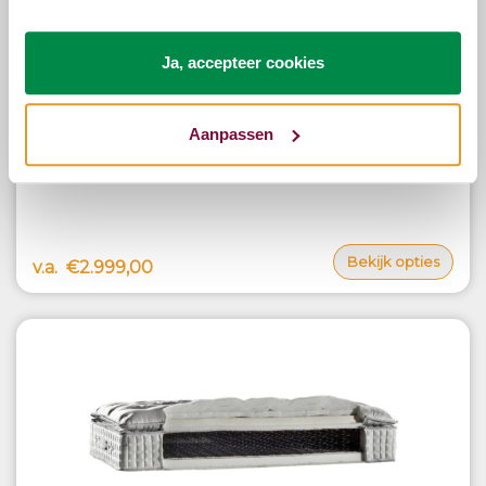
Ja, accepteer cookies
Aanpassen
Serta Royalty Executive Visco matras
Bekijk opties
v.a.
€2.999,00