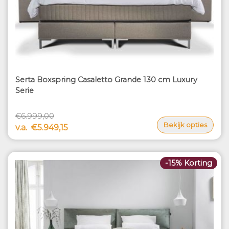
Serta Boxspring Casaletto Grande 130 cm Luxury
Serie
€6.999,00
Bekijk opties
v.a.
€5.949,15
-15% Korting