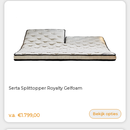
Serta Splittopper Royalty Gelfoam
Bekijk opties
v.a.
€1.799,00