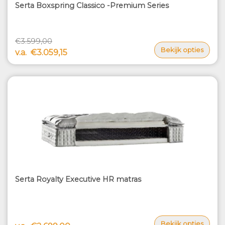
Serta Boxspring Classico -Premium Series
€3.599,00
Bekijk opties
v.a.
€3.059,15
Serta Royalty Executive HR matras
Bekijk opties