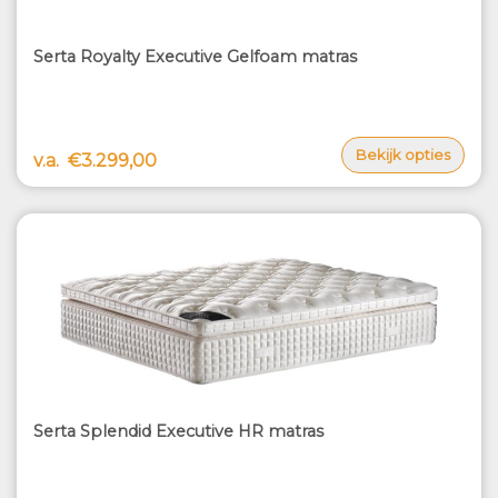
Serta Royalty Executive Gelfoam matras
Bekijk opties
v.a.
€3.299,00
Serta Splendid Executive HR matras