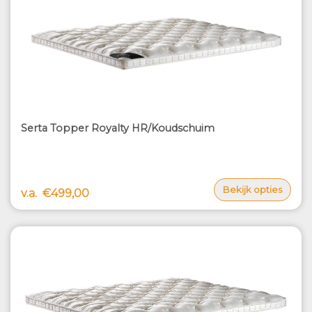
Serta Topper Royalty HR/Koudschuim
Bekijk opties
v.a.
€499,00