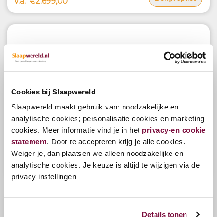
v.a.
€2.699,00
Cookies bij Slaapwereld
Slaapwereld maakt gebruik van: noodzakelijke en
analytische cookies; personalisatie cookies en marketing
Serta Royalty Executive Latex matras
cookies. Meer informatie vind je in het
privacy-en cookie
statement
. Door te accepteren krijg je alle cookies.
Weiger je, dan plaatsen we alleen noodzakelijke en
analytische cookies. Je keuze is altijd te wijzigen via de
Bekijk opties
v.a.
€2.949,00
privacy instellingen.
Details tonen