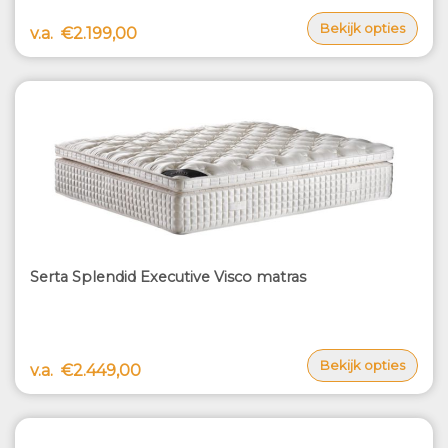
Bekijk opties
v.a.
€2.199,00
Serta Splendid Executive Visco matras
Bekijk opties
v.a.
€2.449,00