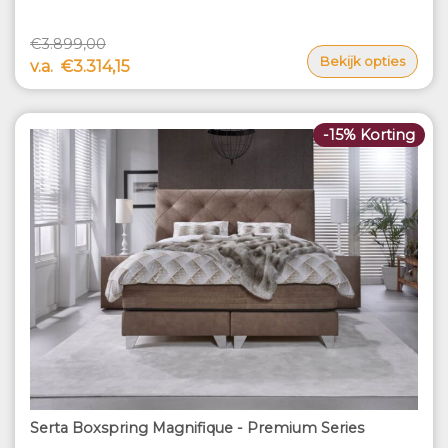
€3.899,00
Bekijk opties
v.a.
€3.314,15
-15% Korting
Serta Boxspring Magnifique - Premium Series