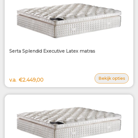
Serta Splendid Executive Latex matras
Bekijk opties
v.a.
€2.449,00