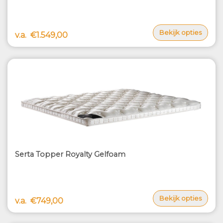
Bekijk opties
v.a.
€1.549,00
Serta Topper Royalty Gelfoam
Bekijk opties
v.a.
€749,00