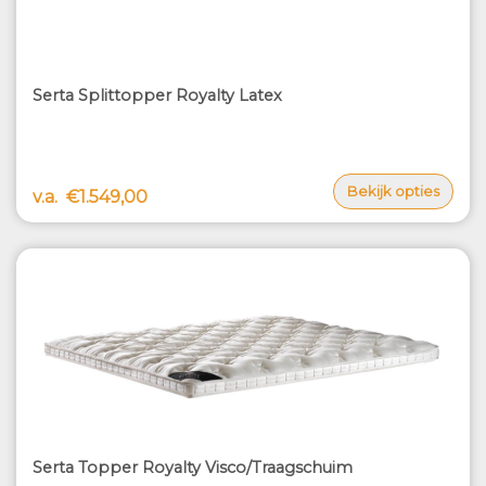
Serta Splittopper Royalty Latex
Bekijk opties
v.a.
€1.549,00
Serta Topper Royalty Visco/Traagschuim