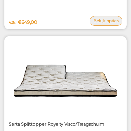
Bekijk opties
v.a.
€649,00
Serta Splittopper Royalty Visco/Traagschuim