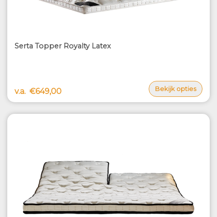
Serta Topper Royalty Latex
Bekijk opties
v.a.
€649,00