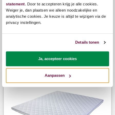
statement
. Door te accepteren krijg je alle cookies.
Weiger je, dan plaatsen we alleen noodzakelijke en
analytische cookies. Je keuze is altijd te wijzigen via de
privacy instellingen.
Showroommodel Topmatras Matador Split
Koudschuim 180x200
Details tonen
€299,00
Ja, accepteer cookies
€200,00
Aanpassen