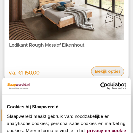
Ledikant Rough Massief Eikenhout
Bekijk opties
v.a.
€1.150,00
OUTLET
€-99,00
Cookies bij Slaapwereld
Slaapwereld maakt gebruik van: noodzakelijke en
analytische cookies; personalisatie cookies en marketing
cookies. Meer informatie vind je in het
privacy-en cookie