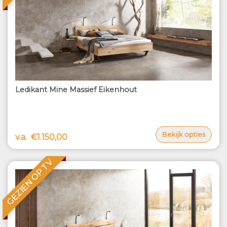
Ledikant Mine Massief Eikenhout
Bekijk opties
v.a.
€1.150,00
GEZIEN OP TV