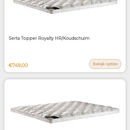
Serta Topper Royalty HR/Koudschuim
Bekijk opties
€749,00