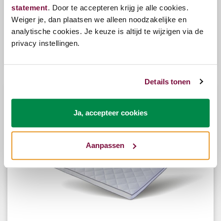
statement
. Door te accepteren krijg je alle cookies.
Eastborn Topdekmatras Vivid-foam
Weiger je, dan plaatsen we alleen noodzakelijke en
analytische cookies. Je keuze is altijd te wijzigen via de
privacy instellingen.
Bekijk opties
€655,00
Details tonen
Ja, accepteer cookies
Aanpassen