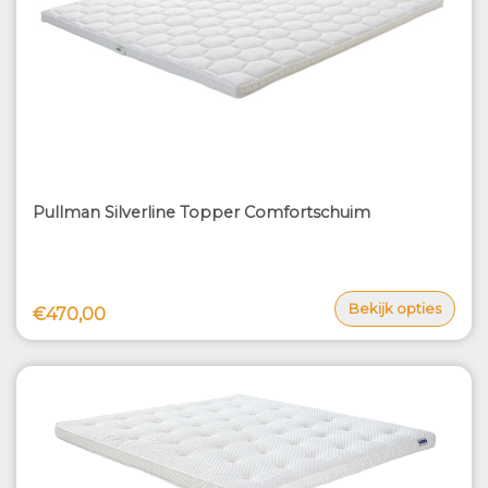
Pullman Silverline Topper Comfortschuim
Bekijk opties
€470,00