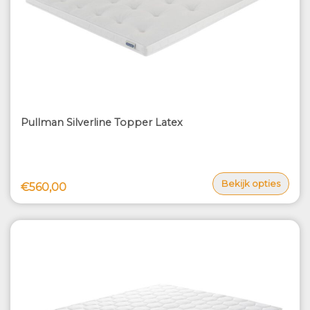
Pullman Silverline Topper Latex
Bekijk opties
€560,00