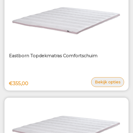
Eastborn Topdekmatras Comfortschuim
Bekijk opties
€355,00