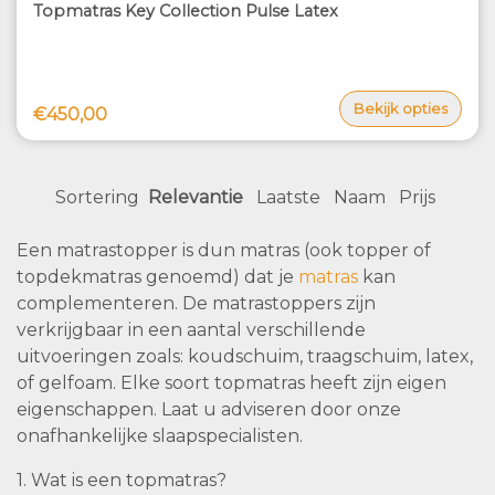
Topmatras Key Collection Pulse Latex
Bekijk opties
€450,00
Sortering
Relevantie
Laatste
Naam
Prijs
Een matrastopper is dun matras (ook topper of
topdekmatras genoemd) dat je
matras
kan
complementeren. De matrastoppers zijn
verkrijgbaar in een aantal verschillende
uitvoeringen zoals: koudschuim, traagschuim, latex,
of gelfoam. Elke soort topmatras heeft zijn eigen
eigenschappen. Laat u adviseren door onze
onafhankelijke slaapspecialisten.
1. Wat is een topmatras?