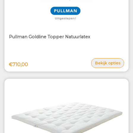
Pullman Goldline Topper Natuurlatex
Bekijk opties
€710,00