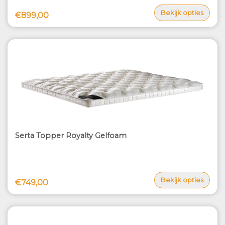
Bekijk opties
€899,00
Serta Topper Royalty Gelfoam
Bekijk opties
€749,00