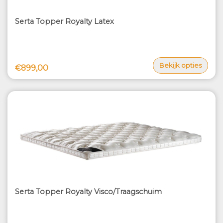
Serta Topper Royalty Latex
Bekijk opties
€899,00
Serta Topper Royalty Visco/Traagschuim