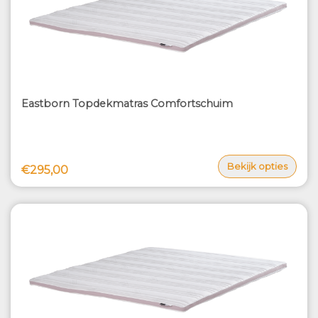
Eastborn Topdekmatras Comfortschuim
Bekijk opties
€295,00