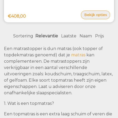
Bekijk opties
€408,00
Sortering
Relevantie
Laatste
Naam
Prijs
Een matrastopper is dun matras (ook topper of
topdekmatras genoemd) dat je
matras
kan
complementeren. De matrastoppers zijn
verkrijgbaar in een aantal verschillende
uitvoeringen zoals: koudschuim, traagschuim, latex,
of gelfoam. Elke soort topmatras heeft zijn eigen
eigenschappen. Laat u adviseren door onze
onafhankelijke slaapspecialisten.
1. Wat is een topmatras?
Een topmatras is een extra laag schuim of veren die