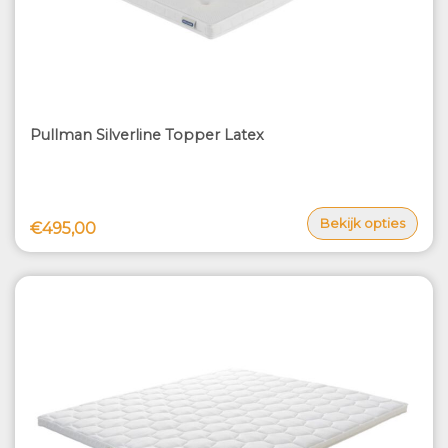
Pullman Silverline Topper Latex
Bekijk opties
€495,00