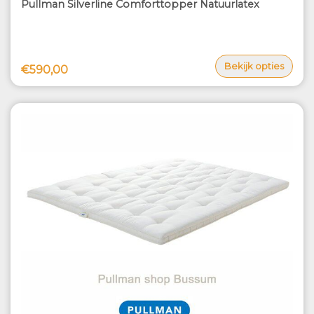
Pullman Silverline Comforttopper Natuurlatex
Bekijk opties
€590,00