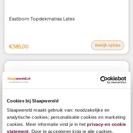
Eastborn Topdekmatras Latex
Bekijk opties
€385,00
Cookies bij Slaapwereld
Slaapwereld maakt gebruik van: noodzakelijke en
analytische cookies; personalisatie cookies en marketing
cookies. Meer informatie vind je in het
privacy-en cookie
Eastborn Topdekmatras Vivid-foam
statement
. Door te accepteren krijg je alle cookies.