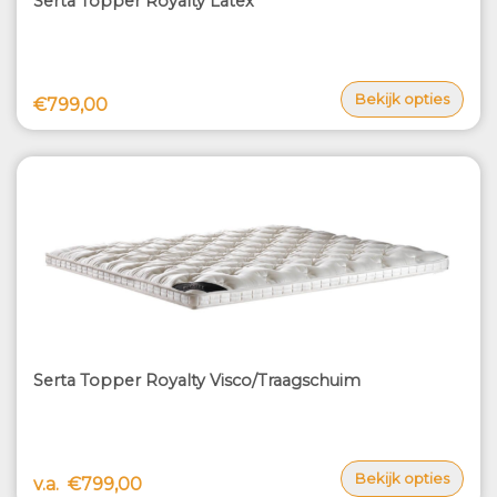
Serta Topper Royalty Latex
Bekijk opties
€799,00
Serta Topper Royalty Visco/Traagschuim
Bekijk opties
v.a.
€799,00