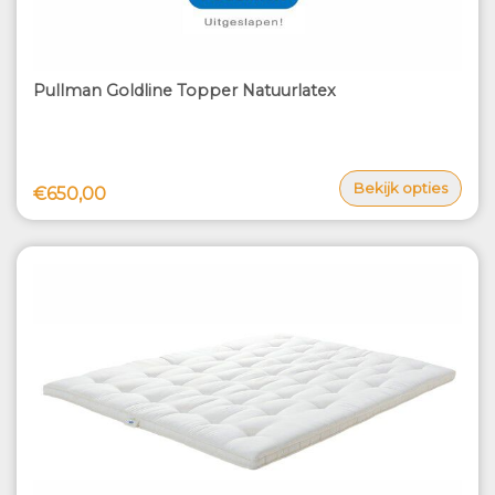
Pullman Goldline Topper Natuurlatex
Bekijk opties
€650,00