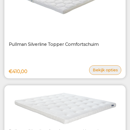
Pullman Silverline Topper Comfortschuim
Bekijk opties
€410,00