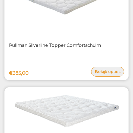
Pullman Silverline Topper Comfortschuim
Bekijk opties
€385,00