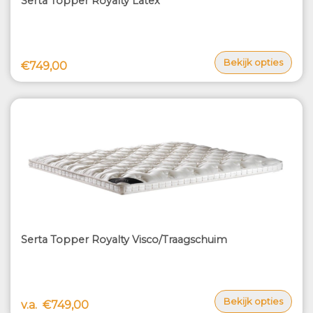
Serta Topper Royalty Latex
Bekijk opties
€749,00
Serta Topper Royalty Visco/Traagschuim
Bekijk opties
v.a.
€749,00