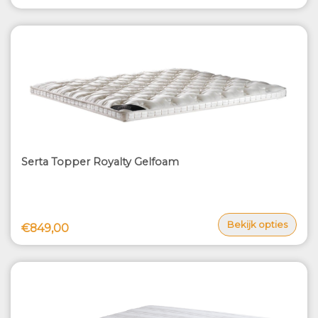
Serta Topper Royalty Gelfoam
Bekijk opties
€849,00