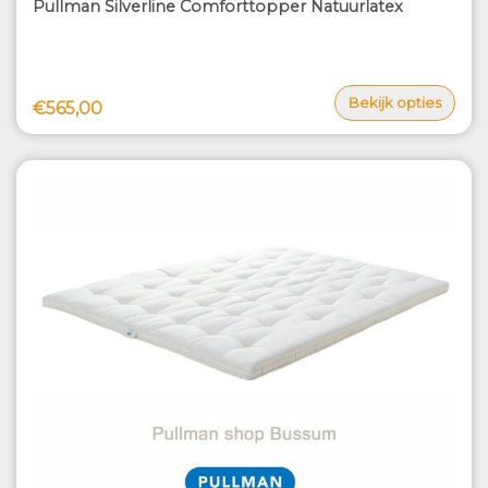
Pullman Silverline Comforttopper Natuurlatex
Bekijk opties
€565,00