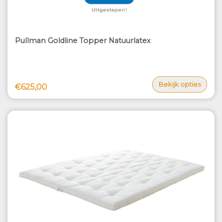
Pullman Goldline Topper Natuurlatex
Bekijk opties
€625,00