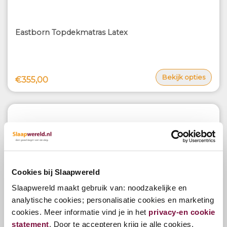
Eastborn Topdekmatras Latex
Bekijk opties
€355,00
Cookies bij Slaapwereld
Slaapwereld maakt gebruik van: noodzakelijke en
analytische cookies; personalisatie cookies en marketing
cookies. Meer informatie vind je in het
privacy-en cookie
Eastborn Topdekmatras Vivid-foam
statement
. Door te accepteren krijg je alle cookies.