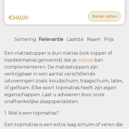
Bekijk opties
€340,00
Sortering
Relevantie
Laatste
Naam
Prijs
Een matrastopper is dun matras (ook topper of
topdekmatras genoemd) dat je
matras
kan
complementeren. De matrastoppers zijn
verkrijgbaar in een aantal verschillende
uitvoeringen zoals: koudschuim, traagschuim, latex,
of gelfoam. Elke soort topmatras heeft zijn eigen
eigenschappen. Laat u adviseren door onze
onafhankelijke slaapspecialisten.
1. Wat is een topmatras?
Een topmatras is een extra laag schuim of veren die