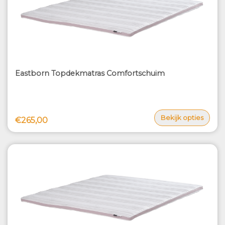
Eastborn Topdekmatras Comfortschuim
Bekijk opties
€265,00