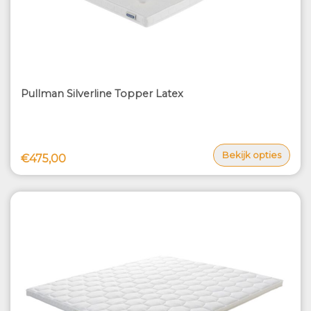
Pullman Silverline Topper Latex
Bekijk opties
€475,00