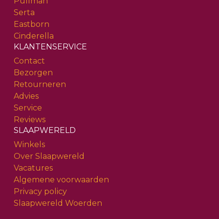
Pullman
Serta
Eastborn
Cinderella
KLANTENSERVICE
Contact
Bezorgen
Retourneren
Advies
Service
Reviews
SLAAPWERELD
Winkels
Over Slaapwereld
Vacatures
Algemene voorwaarden
Privacy policy
Slaapwereld Woerden