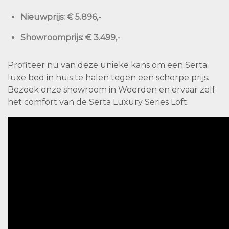
Nieuwprijs:
€ 5.896,-
Showroomprijs:
€ 3.499,-
Profiteer nu van deze unieke kans om een Serta
luxe bed in huis te halen tegen een scherpe prijs.
Bezoek onze showroom in Woerden en ervaar zelf
het comfort van de Serta Luxury Series Loft.