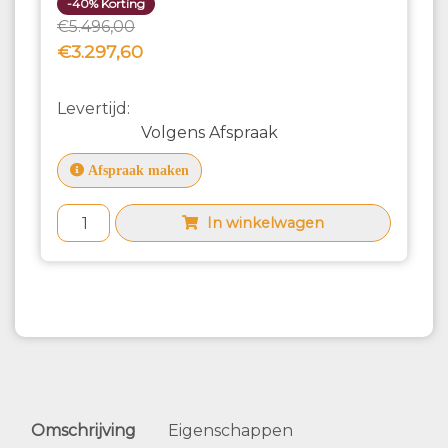
-40% Korting
€5.496,00
€3.297,60
Levertijd:
Volgens Afspraak
Afspraak maken
In winkelwagen
Omschrijving
Eigenschappen