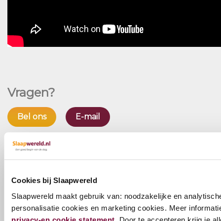
Vragen?
Bel ons
E-mail
Zojuist bekeken
Cookies bij Slaapwereld
Slaapwereld maakt gebruik van: noodzakelijke en analytisch
personalisatie cookies en marketing cookies. Meer informatie 
privacy-en cookie statement
. Door te accepteren krijg je al