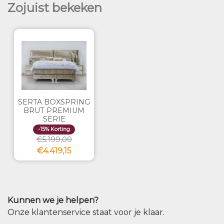
Zojuist bekeken
SERTA BOXSPRING
BRUT PREMIUM
SERIE
-15% Korting
€5.199,00
€4.419,15
Kunnen we je helpen?
Onze klantenservice staat voor je klaar.