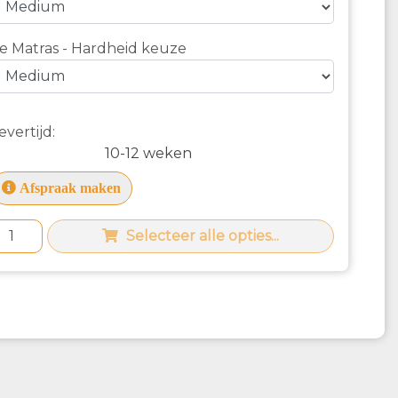
e Matras - Hardheid keuze
evertijd:
10-12 weken
Afspraak maken
Selecteer alle opties...