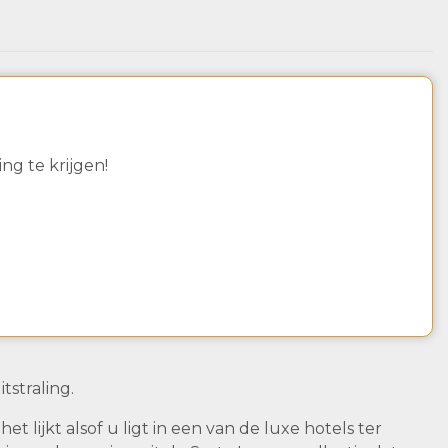
g te krijgen!
tstraling.
t lijkt alsof u ligt in een van de luxe hotels ter