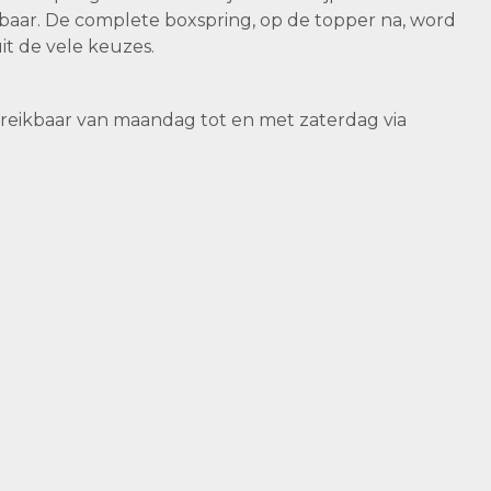
rbaar. De complete boxspring, op de topper na, word
it de vele keuzes.
reikbaar van maandag tot en met zaterdag via