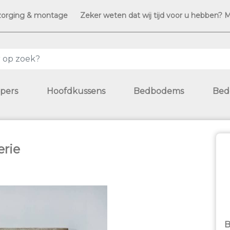
zorging & montage
Zeker weten dat wij tijd voor u hebben? 
pers
Hoofdkussens
Bedbodems
Bed
erie
B