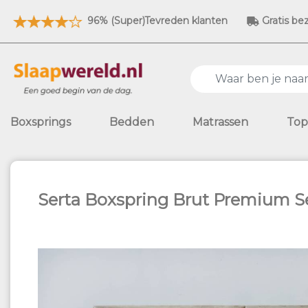
96% (Super)Tevreden klanten
Gratis be
Boxsprings
Bedden
Matrassen
Top
Serta Boxspring Brut Premium S