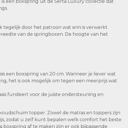
t is een boxspring uit de Serta Luxury collectie dat
ngs.
 tegelijk door het patroon wat erin is verwerkt.
 breedte van de springboxen. De hoogte van het
sis een boxspring van 20 cm. Wanneer je liever wat
ing, het is ook mogelijk om tegen een meerprijs wat
basis fundeert voor de juiste ondersteuning en
oudschuim topper. Zowel de matras en toppers zijn
js, zodat u zelf kunt bepalen welk comfort het beste
a boxspring af te maken zijn er ook bijpassende