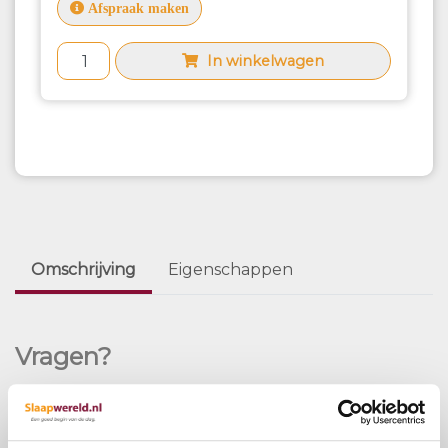
Afspraak maken
In winkelwagen
Omschrijving
Eigenschappen
Vragen?
Bel ons
E-mail