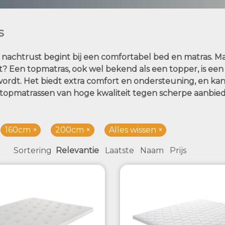
s
nachtrust begint bij een comfortabel bed en matras. Maa
elt? Een topmatras, ook wel bekend als een topper, is e
wordt. Het biedt extra comfort en ondersteuning, en kan
e topmatrassen van hoge kwaliteit tegen scherpe aanbie
160cm
200cm
Alles wissen
Sortering
Relevantie
Laatste
Naam
Prijs