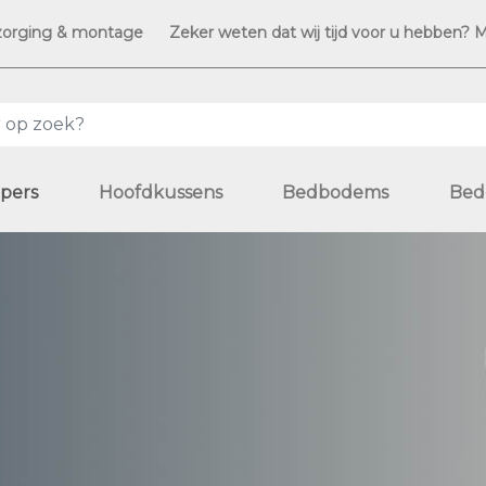
zorging & montage
Zeker weten dat wij tijd voor u hebben? 
pers
Hoofdkussens
Bedbodems
Bed