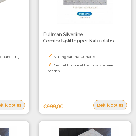
Pullman Silverline
Comfortsplittopper Natuurlatex
✓
 behandeling
Vulling van Natuurlatex
✓
Geschikt voor elektrisch verstelbare
bedden
kijk opties
Bekijk opties
€999,00