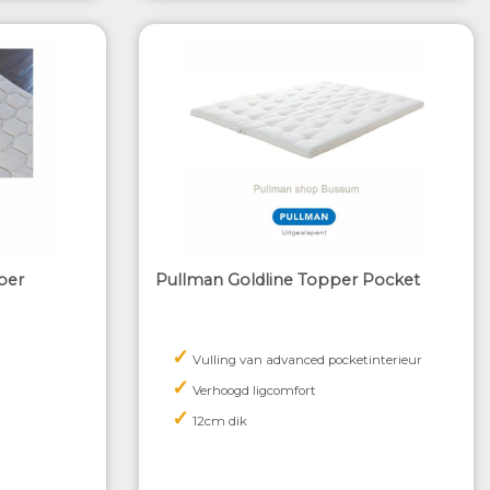
per
Pullman Goldline Topper Pocket
✓
Vulling van advanced pocketinterieur
✓
Verhoogd ligcomfort
✓
12cm dik