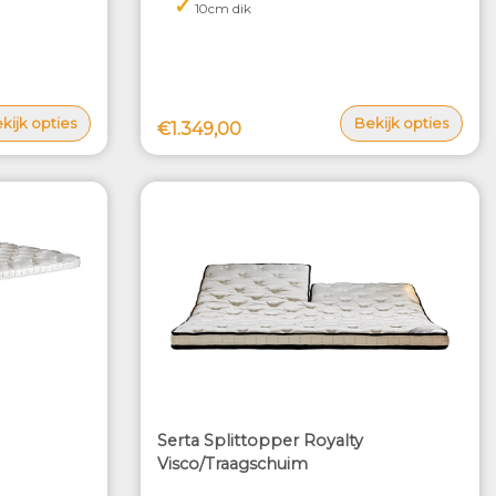
✓
10cm dik
kijk opties
Bekijk opties
€1.349,00
Serta Splittopper Royalty
Visco/Traagschuim