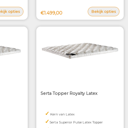
kijk opties
Bekijk opties
€1.499,00
Serta Topper Royalty Latex
✓
Kern van Latex
✓
Serta Superior Pulse Latex Topper