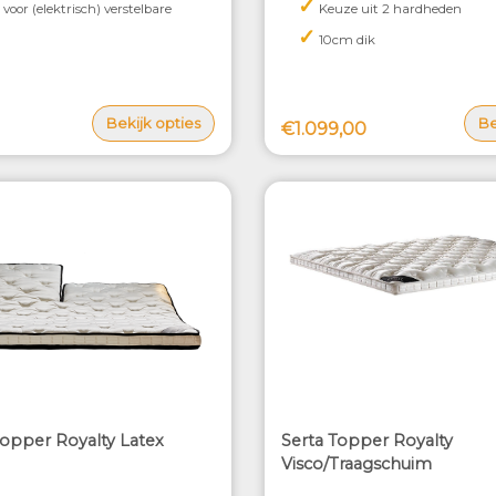
✓
voor (elektrisch) verstelbare
Keuze uit 2 hardheden
✓
10cm dik
Bekijk opties
Be
€1.099,00
topper Royalty Latex
Serta Topper Royalty
Visco/Traagschuim