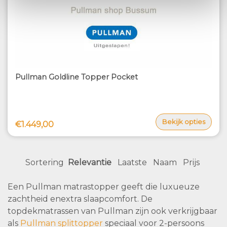
Pullman Goldline Topper Pocket
Bekijk opties
€1.449,00
Sortering
Relevantie
Laatste
Naam
Prijs
Een Pullman matrastopper geeft die luxueuze
zachtheid enextra slaapcomfort. De
topdekmatrassen van Pullman zijn ook verkrijgbaar
als
Pullman splittopper
speciaal voor 2-persoons