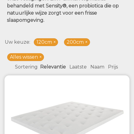
behandeld met Sensity®, een probiotica die op
natuurlijke wijze zorgt voor een frisse
slaapomgeving.
Uw keuze
120cm
200cm
Alles wissen
Sortering
Relevantie
Laatste
Naam
Prijs