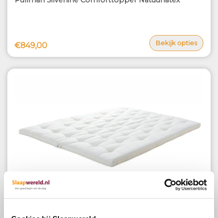
Bekijk opties
€849,00