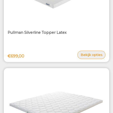
Pullman Silverline Topper Latex
Bekijk opties
€699,00