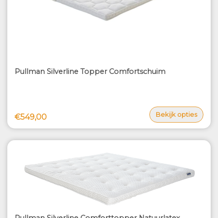
Pullman Silverline Topper Comfortschuim
Bekijk opties
€549,00
Pullman Silverline Comforttopper Natuurlatex